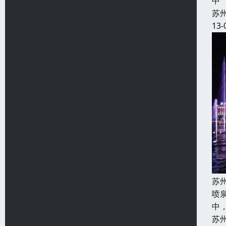
中
苏
13-
苏
喷
中
苏