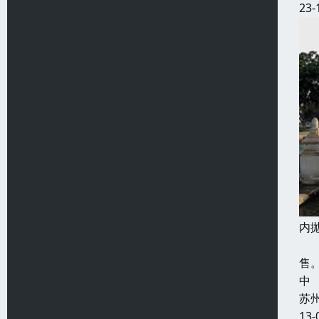
23-
内
本
售
中
苏
13-