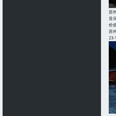
苏
音
价
苏
23-