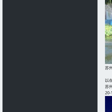
苏
在
以
苏
20-