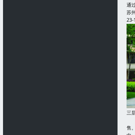
通
苏
23-
三
本
售