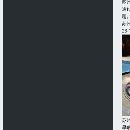
苏
通
题
苏
23-
苏
旱