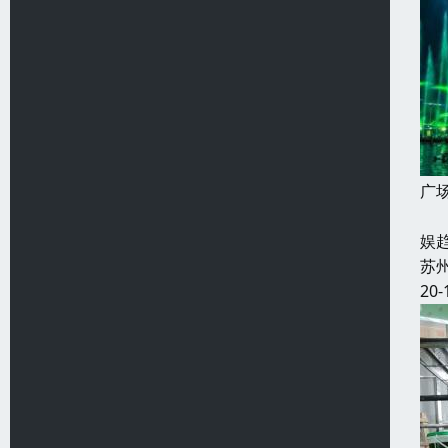
广
奇
娱
苏
20-