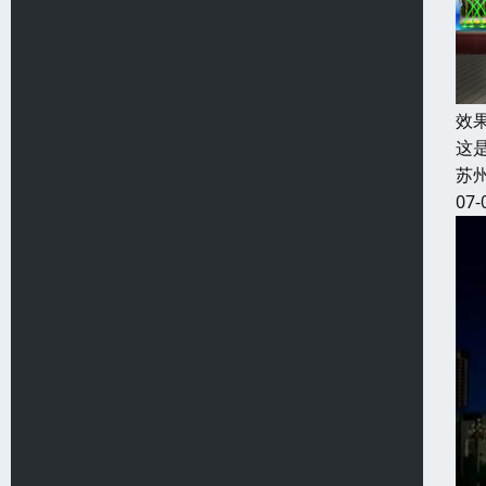
效
这
苏
07-