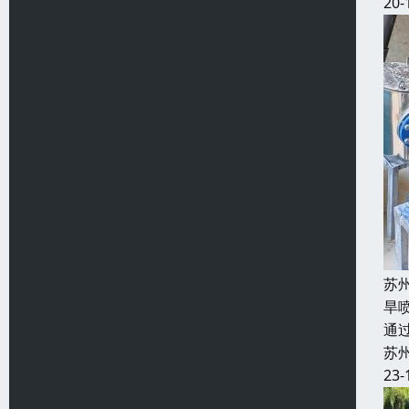
20-
苏
旱
通
苏
23-