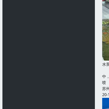
水
景
中
喷
苏
20-