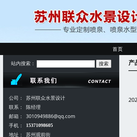
首页
产
站内搜索：
公司：
苏州联众水景设计
20
联系：
陈经理
邮箱：
3010949886@qq.com
手机：
15371098605
地址：
苏州观前街