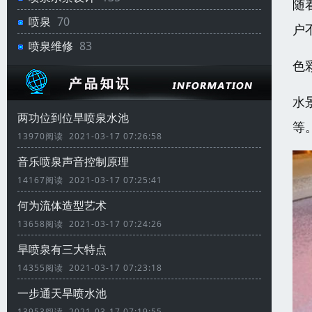
随
喷泉
70
户
喷泉维修
83
色
水
两功位到位旱喷泉水池
等
13970阅读 2021-03-17 07:26:58
音乐喷泉声音控制原理
14167阅读 2021-03-17 07:25:41
何为流体造型艺术
13658阅读 2021-03-17 07:24:26
旱喷泉有三大特点
14355阅读 2021-03-17 07:23:18
一步通天旱喷水池
13953阅读 2021-03-17 07:19:55