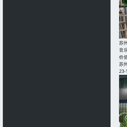
苏
音
价
苏
23-