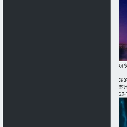
喷
象
定
苏
20-