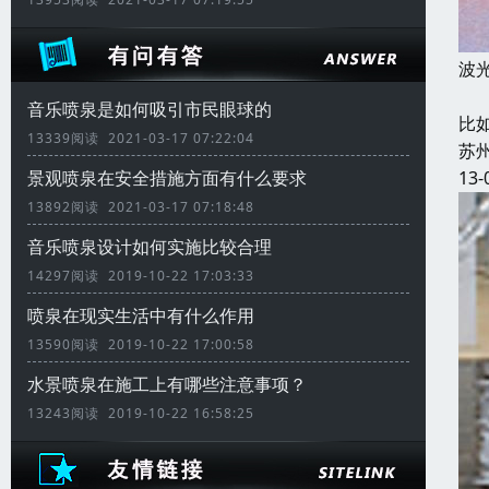
波
本
音乐喷泉是如何吸引市民眼球的
比
13339阅读 2021-03-17 07:22:04
苏
13-
景观喷泉在安全措施方面有什么要求
13892阅读 2021-03-17 07:18:48
音乐喷泉设计如何实施比较合理
14297阅读 2019-10-22 17:03:33
喷泉在现实生活中有什么作用
13590阅读 2019-10-22 17:00:58
水景喷泉在施工上有哪些注意事项？
13243阅读 2019-10-22 16:58:25