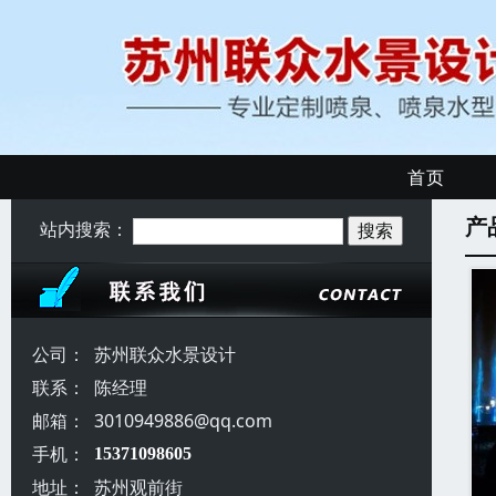
首页
产
站内搜索：
公司：
苏州联众水景设计
联系：
陈经理
邮箱：
3010949886@qq.com
手机：
15371098605
地址：
苏州观前街