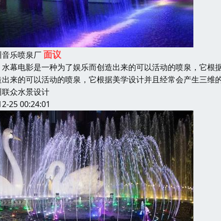
面议
州音乐喷泉厂
幕电影是一种为了娱乐而创造出来的可以活动的喷泉，它根据
造出来的可以活动的喷泉，它根据美学设计并且经常会产生三维
州联众水景设计
12-25 00:24:01