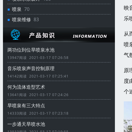
映
喷泉
70
乐
喷泉维修
83
从
喷
两功位到位旱喷泉水池
气
13947阅读 2021-03-17 07:26:58
音乐喷泉声音控制原理
原
14142阅读 2021-03-17 07:25:41
度
何为流体造型艺术
个
13641阅读 2021-03-17 07:24:26
旱喷泉有三大特点
14333阅读 2021-03-17 07:23:18
一步通天旱喷水池
13933阅读 2021-03-17 07:19:55