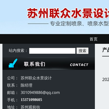
首页
产
站内搜索：
公司：
苏州联众水景设计
20
联系：
陈经理
邮箱：
3010949886@qq.com
手机：
15371098605
地址：
苏州观前街