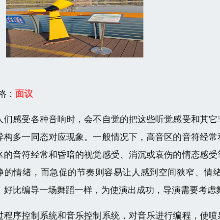
 格：
面议
人们感受各种音响时，会不自觉的把这些听觉感受和其它
异构多一同态对应现象。一般情况下，高音区的音符经常
区的音符经常和昏暗的视觉感受、消沉或哀伤的情态感受
静的情绪，而急促的节奏则容易让人感到空间狭窄、情
，好比编导一场舞蹈一样，为使演出成功，导演需要考虑
过程序控制系统和音乐控制系统，对音乐进行编程，使喷