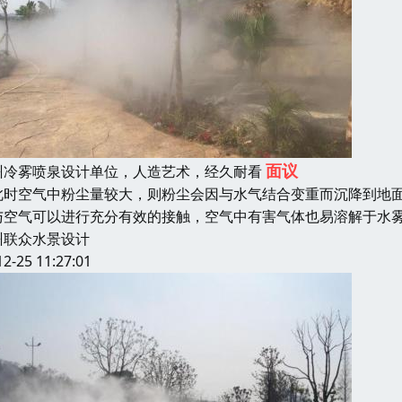
面议
州冷雾喷泉设计单位，人造艺术，经久耐看
此时空气中粉尘量较大，则粉尘会因与水气结合变重而沉降到地
与空气可以进行充分有效的接触，空气中有害气体也易溶解于水
州联众水景设计
12-25 11:27:01