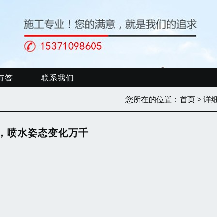
有答
联系我们
您所在的位置：
首页
> 详
，喷水姿态变化万千