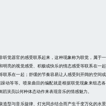
非听觉器官的感受联系起来，这种现象称为联觉，属于一
和明亮的视觉感受、积极或快乐的情态感受等联系在一起
等联系在一起；舒缓的节奏容易让人感受到开阔的空间或
绪躁动等等。喷泉曲目的编配就是根据联觉现象来组态各
舞蹈演员以何种体态动作来表现音乐的情感魅力。
泉造型与音乐旋律、灯光同步结合而产生千变万化的水景