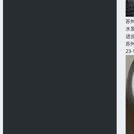
苏
水
进
苏
23-