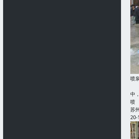
喷
景
中
喷
苏
20-