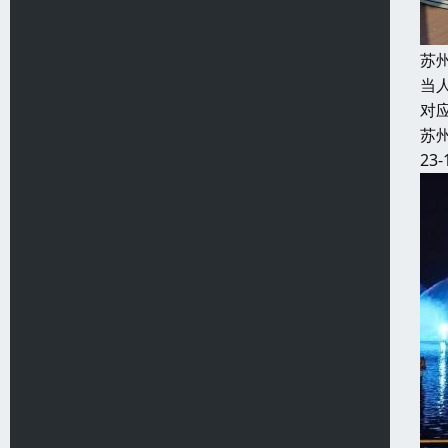
苏
当
对
苏
23-