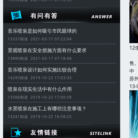
音乐喷泉是如何吸引市民眼球的
13337阅读 2021-03-17 07:22:04
1
景观喷泉在安全措施方面有什么要求
本
13890阅读 2021-03-17 07:18:48
售
音乐喷泉设计如何实施比较合理
中
苏
14295阅读 2019-10-22 17:03:33
13-
喷泉在现实生活中有什么作用
13588阅读 2019-10-22 17:00:58
水景喷泉在施工上有哪些注意事项？
13241阅读 2019-10-22 16:58:25