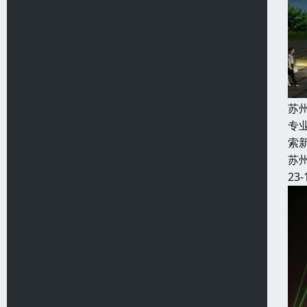
苏
专
索
苏
23-