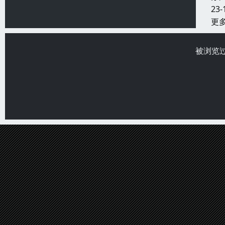
23-
更
被浏览过