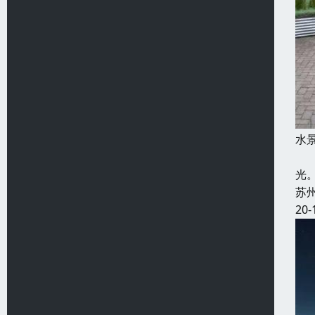
水
公
光
苏
20-