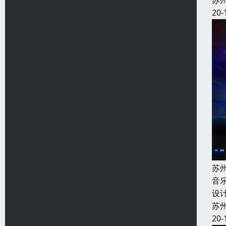
苏
20-
苏
音
设
苏
20-