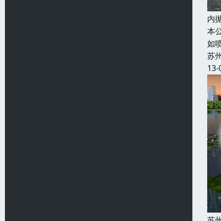
内
本
如
苏
13-
苏