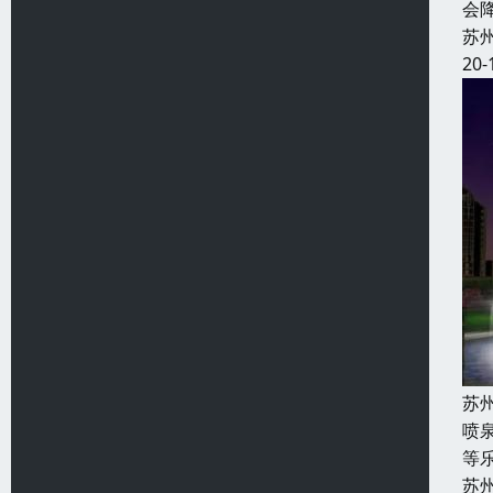
会
苏
20-
苏
喷
等
苏