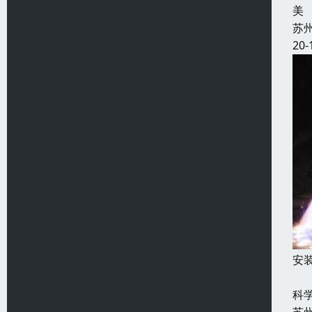
美
苏
20-
安
音
科