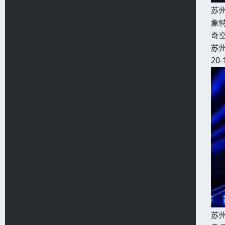
苏
象
奇
苏
20-
苏