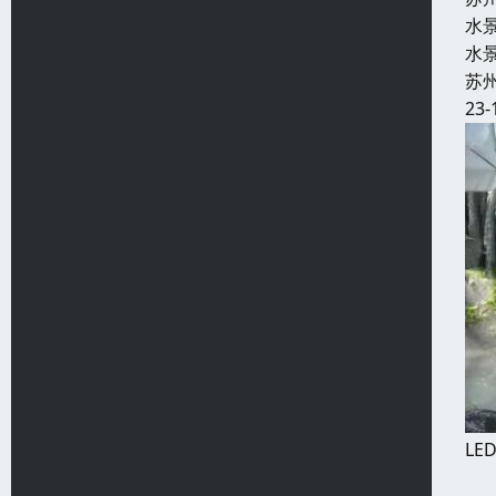
水
水
苏
23-
LE
美