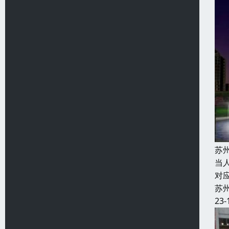
苏
当
对
苏
23-