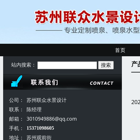
首页
产
站内搜索：
公司：
苏州联众水景设计
20
联系：
陈经理
邮箱：
3010949886@qq.com
手机：
15371098605
地址：
苏州观前街