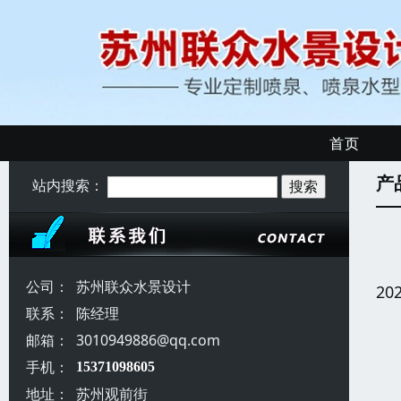
首页
产
站内搜索：
公司：
苏州联众水景设计
20
联系：
陈经理
邮箱：
3010949886@qq.com
手机：
15371098605
地址：
苏州观前街