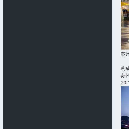
苏
跑
构
苏
20-