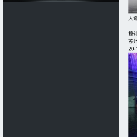
人
工
撞
苏
20-