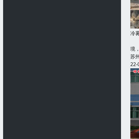
冷
利
境
苏
22-