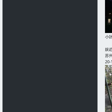
小
奇
娱
苏
20-