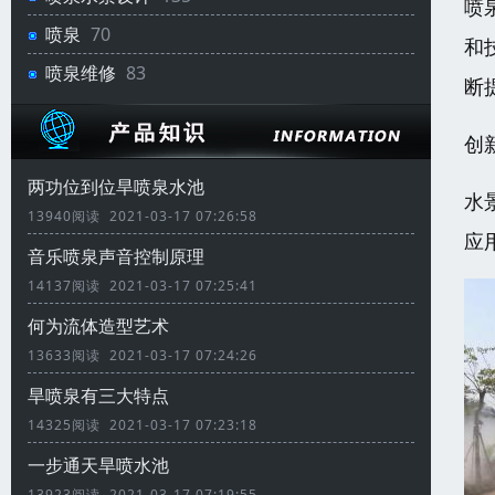
喷
喷泉
70
和
喷泉维修
83
断
创
两功位到位旱喷泉水池
水
13940阅读 2021-03-17 07:26:58
应
音乐喷泉声音控制原理
14137阅读 2021-03-17 07:25:41
何为流体造型艺术
13633阅读 2021-03-17 07:24:26
旱喷泉有三大特点
14325阅读 2021-03-17 07:23:18
一步通天旱喷水池
13923阅读 2021-03-17 07:19:55