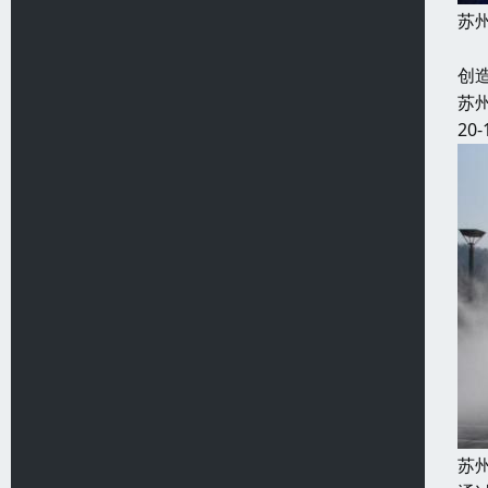
苏
水
创
苏
20-
苏