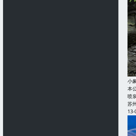
小
本
喷
苏
13-