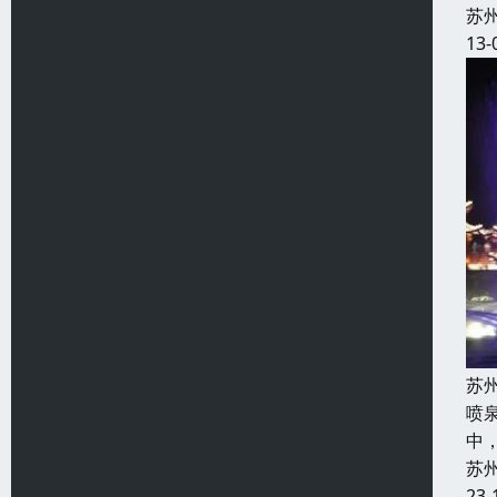
苏
13-
苏
喷
中
苏
23-