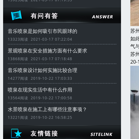
苏
音乐喷泉是如何吸引市民眼球的
如
13323阅读 2021-03-17 07:22:04
气
景观喷泉在安全措施方面有什么要求
苏
13868阅读 2021-03-17 07:18:48
20-
音乐喷泉设计如何实施比较合理
14277阅读 2019-10-22 17:03:33
喷泉在现实生活中有什么作用
13564阅读 2019-10-22 17:00:58
水景喷泉在施工上有哪些注意事项？
13221阅读 2019-10-22 16:58:25