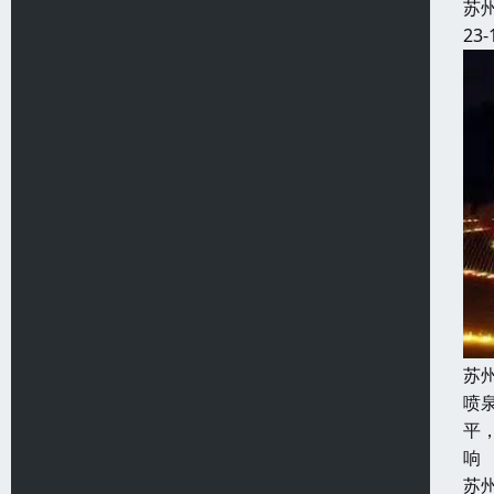
苏
23-
苏
喷
平
响
苏