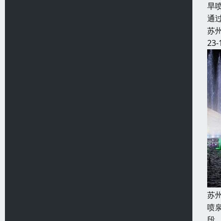
旱
通
苏
23-
苏
喷
段