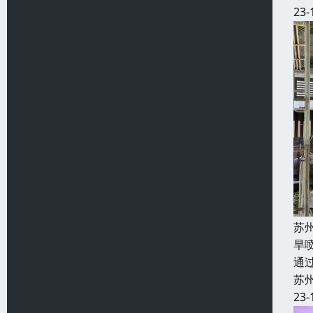
23-
苏
旱
通
苏
23-