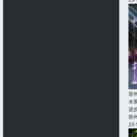
苏
水
进
苏
23-