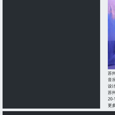
苏
音
设
苏
20-
更