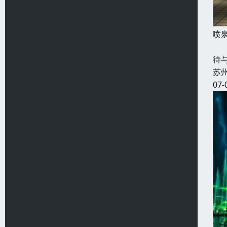
喷
又
待
苏
07-