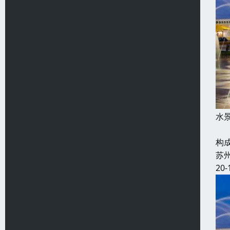
水
跑
构
苏
20-