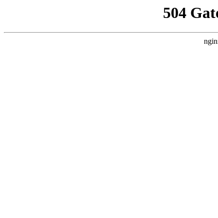
504 Gat
ngin