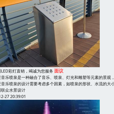
面议
州LED彩灯直销，竭诚为您服务
景音乐喷泉是一种融合了音乐、喷泉、灯光和雕塑等元素的景观
景音乐喷泉的设计需要考虑多个因素，如喷泉的形状、水流的大
州联众水景设计
12-27 20:39:01