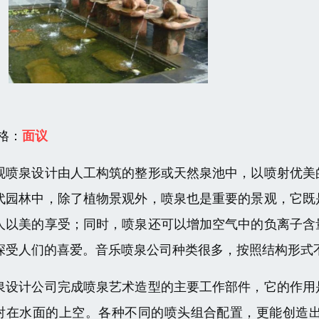
 格：
面议
观喷泉设计由人工构筑的整形或天然泉池中，以喷射优美
代园林中，除了植物景观外，喷泉也是重要的景观，它既
人以美的享受；同时，喷泉还可以增加空气中的负离子含
深受人们的喜爱。音乐喷泉公司种类很多，按照结构形式
泉设计公司完成喷泉艺术造型的主要工作部件，它的作用
射在水面的上空。各种不同的喷头组合配置，更能创造