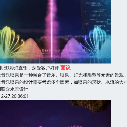
面议
州LED彩灯直销，深受客户好评
景音乐喷泉是一种融合了音乐、喷泉、灯光和雕塑等元素的景观
景音乐喷泉的设计需要考虑多个因素，如喷泉的形状、水流的大
州联众水景设计
12-27 20:36:01