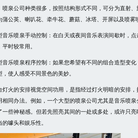
。喷泉公司种类很多，按照结构形式不同，可分为直射、
为蒲公英、喇叭花、牵牛花、蘑菇、冰塔、开屏以及喷雾
型音乐喷泉手动控制：在白天或夜间音乐表演间歇时，点
，平时较常用。
型音乐喷泉程序控制：如果您希望有不同的组合造型变化
型，使人感受不同景色的美妙。
台灯火的安排视觉空间功用，是指经过灯火明暗的安排，
用相同办法。例如，一个大型的喷泉公司尤其是音乐喷泉
了一些神秘感。但若先照亮其间的一处或多处，或许只亮
当的噱头和娱乐性。