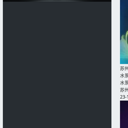
苏
水
水
苏
23-