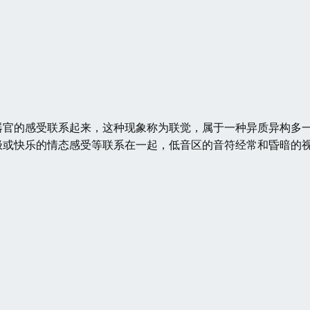
器官的感受联系起来，这种现象称为联觉，属于一种异质异构多
极或快乐的情态感受等联系在一起，低音区的音符经常和昏暗的