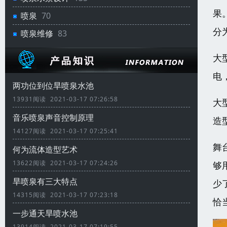
果
喷泉
70
分
喷泉维修
83
大
电
两功位到位旱喷泉水池
13931阅读 2021-03-17 07:26:58
大
音乐喷泉声音控制原理
造
14127阅读 2021-03-17 07:25:41
舞
何为流体造型艺术
13622阅读 2021-03-17 07:24:26
够
旱喷泉有三大特点
少
14315阅读 2021-03-17 07:23:18
恰
一步通天旱喷水池
13914阅读 2021-03-17 07:19:55