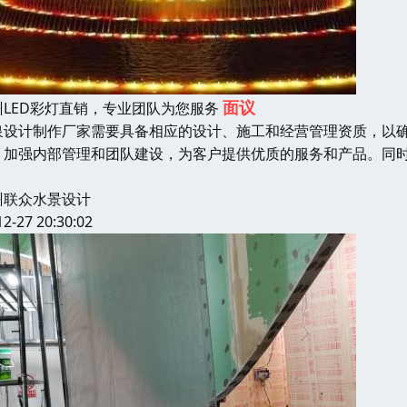
面议
州LED彩灯直销，专业团队为您服务
泉设计制作厂家需要具备相应的设计、施工和经营管理资质，以
，加强内部管理和团队建设，为客户提供优质的服务和产品。同
州联众水景设计
12-27 20:30:02