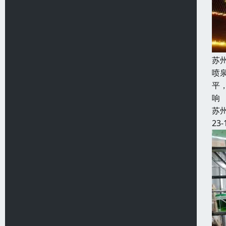
苏
喷
平
响
苏
23-