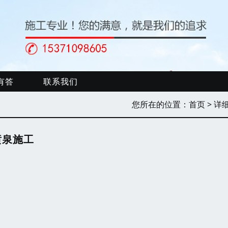
有答
联系我们
您所在的位置：
首页
> 详
喷泉施工