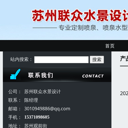
首页
产
站内搜索：
公司：
苏州联众水景设计
20
联系：
陈经理
邮箱：
3010949886@qq.com
手机：
15371098605
地址：
苏州观前街