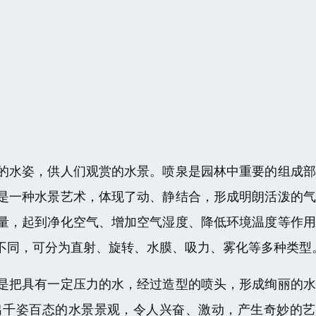
的水姿，供人们观赏的水景。喷泉是园林中重要的组成部
是一种水景艺术，体现了动、静结合，形成明朗活泼的气
量，起到净化空气、增加空气湿度、降低环境温度等作用
不同，可分为直射、旋转、水膜、吸力、雾化等多种类型
是把具有一定压力的水，经过造型的喷头，形成绚丽的水
出千姿百态的水景景观，令人兴奋、激动，产生奇妙的艺