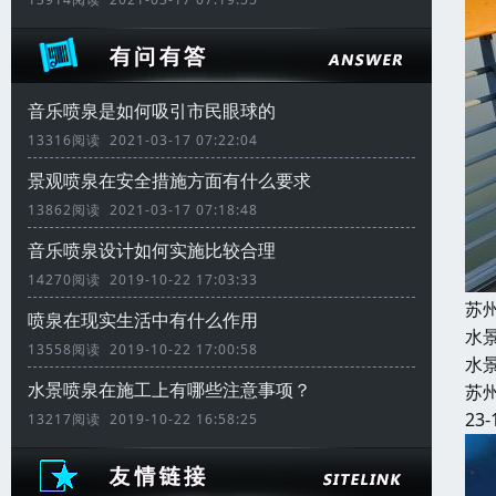
音乐喷泉是如何吸引市民眼球的
13316阅读 2021-03-17 07:22:04
景观喷泉在安全措施方面有什么要求
13862阅读 2021-03-17 07:18:48
音乐喷泉设计如何实施比较合理
14270阅读 2019-10-22 17:03:33
苏
喷泉在现实生活中有什么作用
水
13558阅读 2019-10-22 17:00:58
水
水景喷泉在施工上有哪些注意事项？
苏
23-
13217阅读 2019-10-22 16:58:25