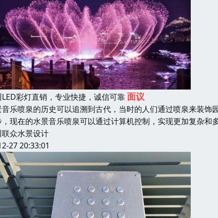
面议
州LED彩灯直销，专业快捷，诚信可靠
景音乐喷泉的历史可以追溯到古代，当时的人们通过喷泉来装饰
步，现在的水景音乐喷泉可以通过计算机控制，实现更加复杂和
州联众水景设计
12-27 20:33:01