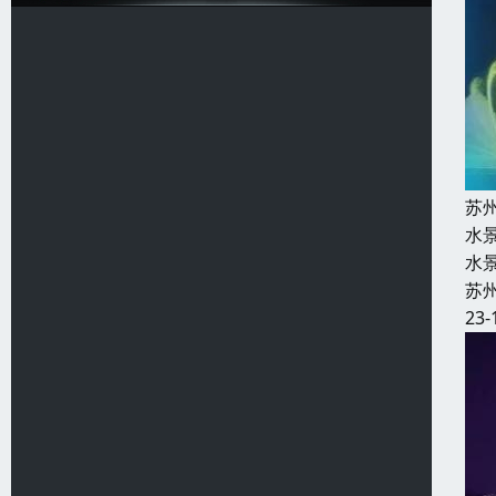
苏
水
水
苏
23-