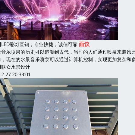
面议
州LED彩灯直销，专业快捷，诚信可靠
景音乐喷泉的历史可以追溯到古代，当时的人们通过喷泉来装饰
步，现在的水景音乐喷泉可以通过计算机控制，实现更加复杂和
州联众水景设计
12-27 20:33:01