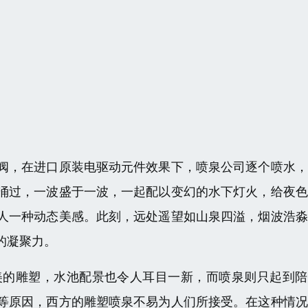
阀，在进口原装电驱动元件效果下，喷泉公司逐个喷水，
涌过，一波盛于一波，一起配以变幻的水下灯火，给夜色
人一种动态美感。此刻，远处遥望如山泉四溢，烟波浩淼
的凝聚力。
美的雕塑，水池配景也令人耳目一新，而喷泉则只起到陪
等原因，西方的雕塑喷泉不易为人们所接受。在这种情况