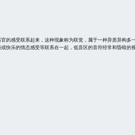
器官的感受联系起来，这种现象称为联觉，属于一种异质异构多
极或快乐的情态感受等联系在一起，低音区的音符经常和昏暗的