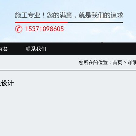
有答
联系我们
您所在的位置：
首页
> 详
泉设计