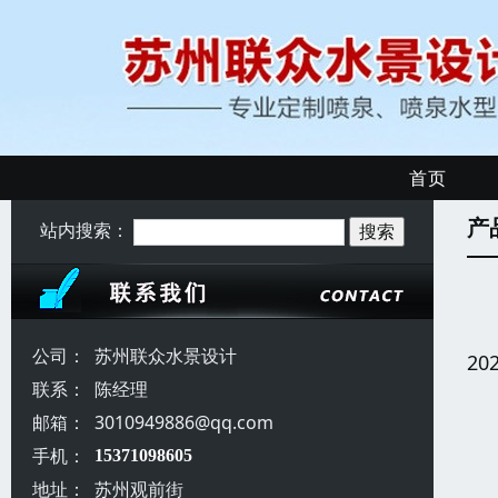
首页
产
站内搜索：
公司：
苏州联众水景设计
20
联系：
陈经理
邮箱：
3010949886@qq.com
手机：
15371098605
地址：
苏州观前街