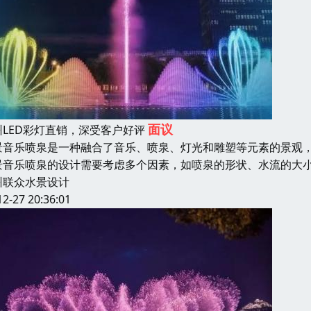
面议
州LED彩灯直销，深受客户好评
景音乐喷泉是一种融合了音乐、喷泉、灯光和雕塑等元素的景观
景音乐喷泉的设计需要考虑多个因素，如喷泉的形状、水流的大
州联众水景设计
12-27 20:36:01