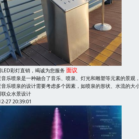
面议
州LED彩灯直销，竭诚为您服务
景音乐喷泉是一种融合了音乐、喷泉、灯光和雕塑等元素的景观
景音乐喷泉的设计需要考虑多个因素，如喷泉的形状、水流的大
州联众水景设计
12-27 20:39:01