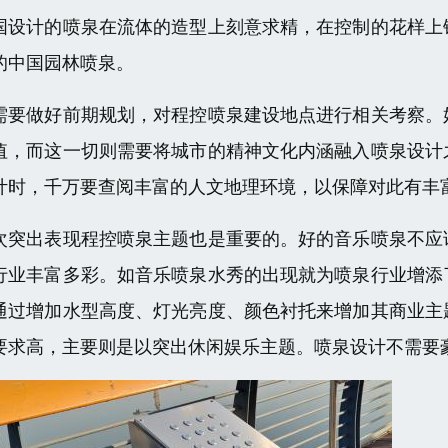
国设计的喷泉在流体的造型上刻意求精，在控制的花样上
的中国园林喷泉。
需要做好前期规划，对程控喷泉建设地点进行相关考察。
值，而这一切则需要将城市的精神文化内涵融入喷泉设计
计时，千万要查阅丰富的人文地理环境，以保障对此有丰
次突出表现程控喷泉主题也是重要的。好的音乐喷泉不应
行业丰富多彩。如音乐喷泉水秀的出现就为喷泉行业增添
通过增加水型高度、灯光亮度、颜色衬托来增加其商业主
要求高，主要则是以突出休闲娱乐主题。喷泉设计不需要