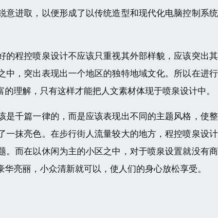
锐意进取，以便形成了以传统造型和现代化电脑控制系统
好的程控喷泉设计不应该只重视其外部样貌，应该突出其
之中，突出表现出一个地区的独特地域文化。所以在进行
富的理解，只有这样才能把人文素材体现于喷泉设计中。
该是千篇一律的，而是应该表现出不同的主题风格，使整
了一抹亮色。在步行街人流量较大的地方，程控喷泉设计
题。而在以休闲为主的小区之中，对于喷泉设置就没有商
豪华亮丽，小众清新就可以，使人们的身心放松享受。