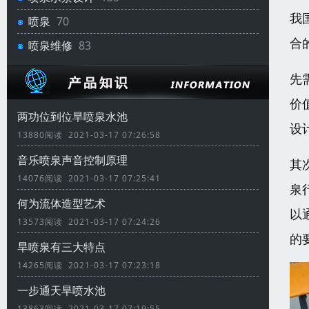
我
喷泉
70
合
喷泉维修
83
先
价
两功位到位旱喷泉水池
设
13880阅读 2021-03-17 07:26:58
音乐喷泉声音控制原理
其
14076阅读 2021-03-17 07:25:41
泉
何为流体造型艺术
以
13573阅读 2021-03-17 07:24:26
的
旱喷泉有三大特点
14265阅读 2021-03-17 07:23:18
一步通天旱喷水池
13863阅读 2021-03-17 07:19:55