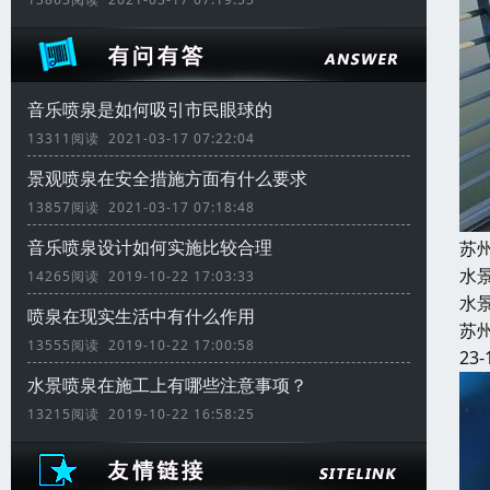
音乐喷泉是如何吸引市民眼球的
13311阅读 2021-03-17 07:22:04
景观喷泉在安全措施方面有什么要求
13857阅读 2021-03-17 07:18:48
音乐喷泉设计如何实施比较合理
苏
水
14265阅读 2019-10-22 17:03:33
水
喷泉在现实生活中有什么作用
苏
13555阅读 2019-10-22 17:00:58
23-
水景喷泉在施工上有哪些注意事项？
13215阅读 2019-10-22 16:58:25