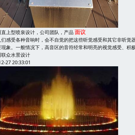
面议
州直上型喷泉设计，公司团队，产品
人们感受各种音响时，会不自觉的把这些听觉感受和其它非听觉
应现象。一般情况下，高音区的音符经常和明亮的视觉感受、积
州联众水景设计
12-27 20:33:01