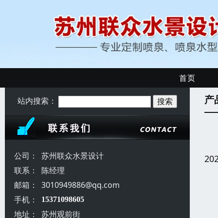
首页
产
站内搜索：
公司：
苏州联众水景设计
20
联系：
陈经理
邮箱：
3010949886@qq.com
手机：
15371098605
地址：
苏州观前街