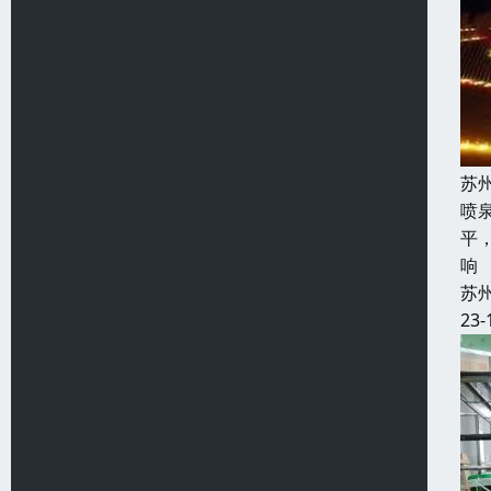
苏
喷
平
响
苏
23-