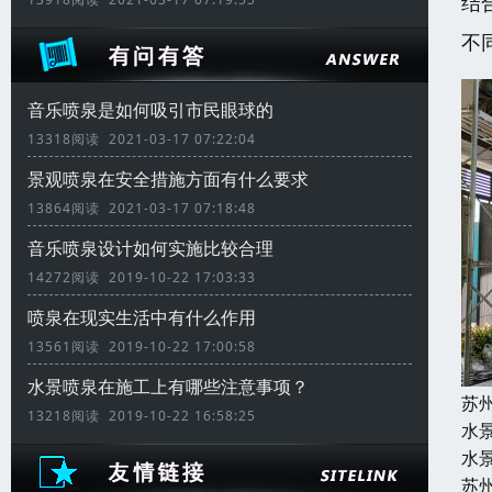
结
不
音乐喷泉是如何吸引市民眼球的
13318阅读 2021-03-17 07:22:04
景观喷泉在安全措施方面有什么要求
13864阅读 2021-03-17 07:18:48
音乐喷泉设计如何实施比较合理
14272阅读 2019-10-22 17:03:33
喷泉在现实生活中有什么作用
13561阅读 2019-10-22 17:00:58
水景喷泉在施工上有哪些注意事项？
苏
13218阅读 2019-10-22 16:58:25
水
水
苏