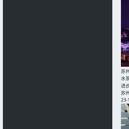
苏
水
进
苏
23-