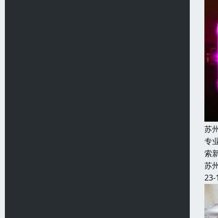
苏
专
索
苏
23-