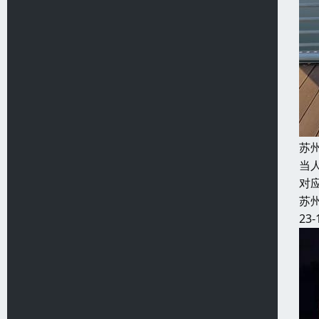
苏
当
对
苏
23-