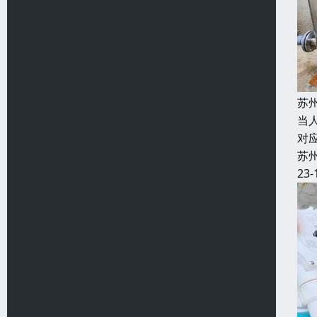
苏
当
对
苏
23-