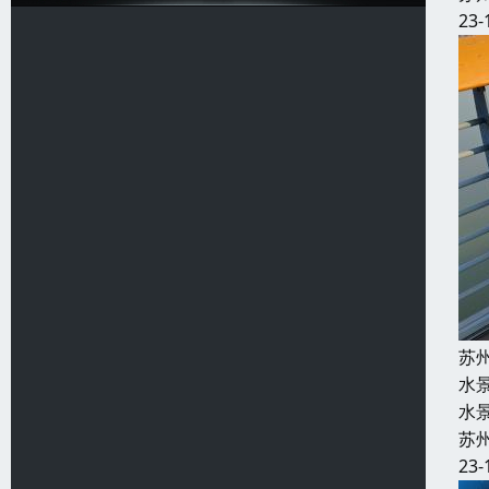
23-
苏
水
水
苏
23-