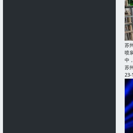
苏
喷
中
苏
23-