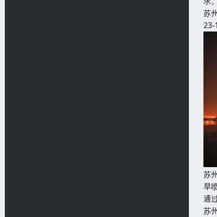
求
苏
23-
苏
旱
通
苏