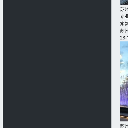
苏
专
索
苏
23-
苏