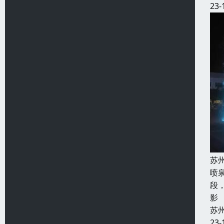
23-
苏
喷
段
影
苏
23-